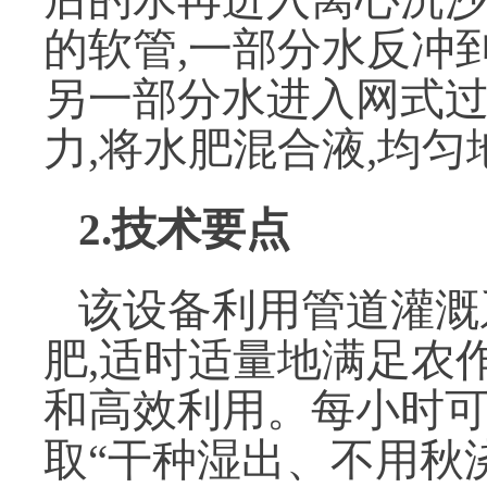
的软管,一部分水反冲
另一部分水进入网式过
力,将水肥混合液,均
2.技术要点
该设备利用管道灌溉
肥,适时适量地满足农
和高效利用。每小时可
取“干种湿出、不用秋浇”