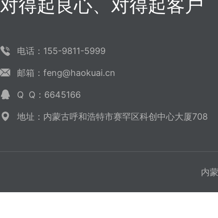
对得起良心、对得起客户
电话：155-9811-5999
邮箱：feng@haokuai.cn
Q Q：6645166
地址：内蒙古呼和浩特市赛罕区科创中心大厦708
内